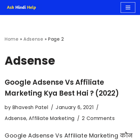
Skip
to
Home
»
Adsense
»
Page 2
content
Adsense
Google Adsense Vs Affiliate
Marketing Kya Best Hai ? (2022)
by
Bhavesh Patel
January 6, 2021
Adsense
,
Affiliate Marketing
2 Comments
Google Adsense Vs Affiliate Marketing कौन