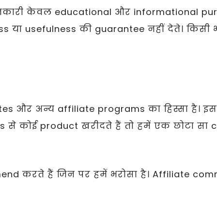
कारी केवल educational और informational purp
या usefulness की guarantee नहीं देते। किसी भी
र अन्य affiliate programs का हिस्सा है। इस blo
से कोई product खरीदते हैं तो हमें एक छोटा स
d करते हैं जिन पर हमें भरोसा है। Affiliate com