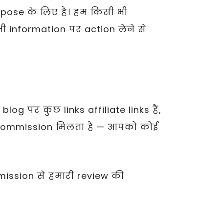
ose के लिए है। हम किसी भी
 information पर action लेने से
g पर कुछ links affiliate links हैं,
ा commission मिलता है — आपको कोई
mission से हमारी review की