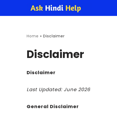
Skip
to
content
Home
»
Disclaimer
Disclaimer
Disclaimer
Last Updated: June 2026
General Disclaimer