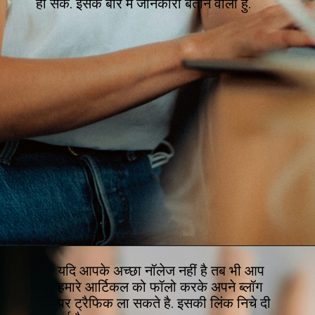
हो सके. इसके बारे में जानकारी बताने वाला हु.
यदि आपके अच्छा नॉलेज नहीं है तब भी आप 
हमारे आर्टिकल को फॉलो करके अपने ब्लॉग 
पर ट्रैफिक ला सकते है. इसकी लिंक निचे दी 