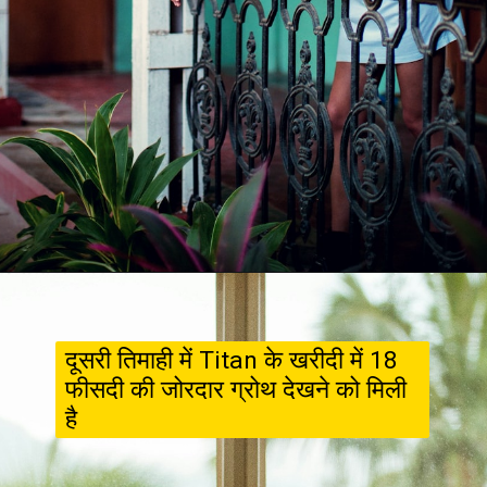
दूसरी तिमाही में Titan के खरीदी में 18
फीसदी की जोरदार ग्रोथ देखने को मिली
है