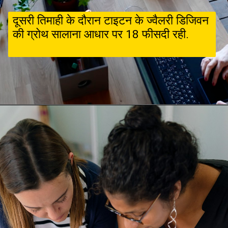
दूसरी तिमाही के दौरान टाइटन के ज्‍वैलरी डिजिवन
की ग्रोथ सालाना आधार पर 18 फीसदी रही.