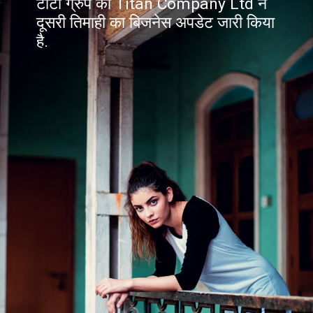
टाटा ग्रुप की Titan Company Ltd ने
दूसरी तिमाही का बिजनेस अपडेट जारी किया
है.