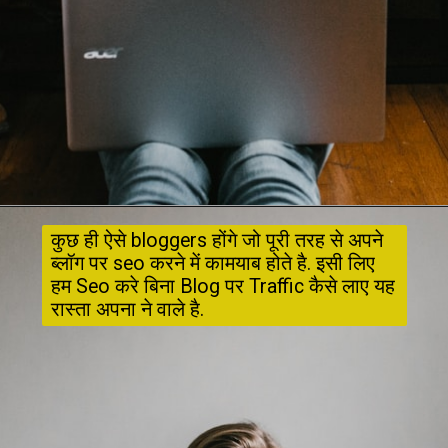
कुछ ही ऐसे bloggers होंगे जो पूरी तरह से अपने 
ब्लॉग पर seo करने में कामयाब होते है. इसी लिए 
हम Seo करे बिना Blog पर Traffic कैसे लाए यह 
रास्ता अपना ने वाले है.