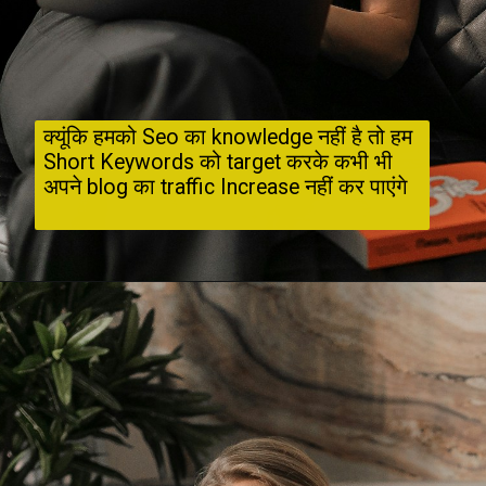
क्यूंकि हमको Seo का knowledge नहीं है तो हम 
Short Keywords को target करके कभी भी 
अपने blog का traffic Increase नहीं कर पाएंगे