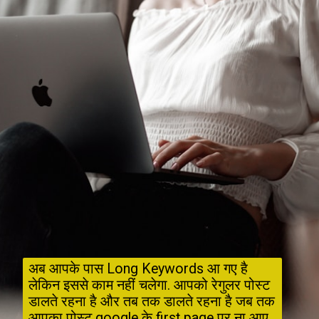
अब आपके पास Long Keywords आ गए है 
लेकिन इससे काम नहीं चलेगा. आपको रेगुलर पोस्ट 
डालते रहना है और तब तक डालते रहना है जब तक 
आपका पोस्ट google के first page पर ना आए.