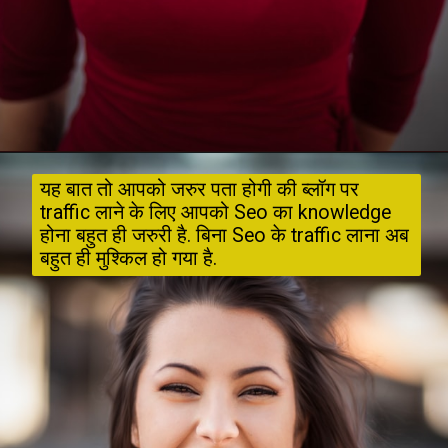
यह बात तो आपको जरुर पता होगी की ब्लॉग पर 
traffic लाने के लिए आपको Seo का knowledge 
होना बहुत ही जरुरी है. बिना Seo के traffic लाना अब 
बहुत ही मुश्किल हो गया है.