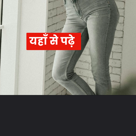
यहाँ से पढ़े