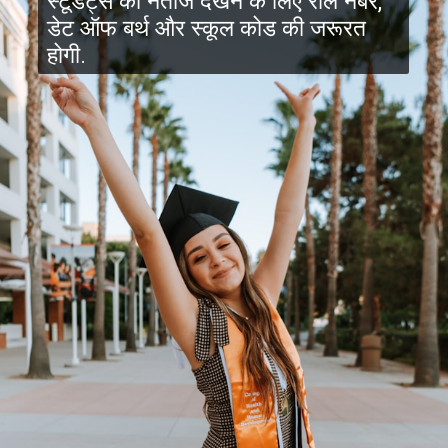
स्टूडेंट्स को नतीजे देखने के लिए रोल नंबर,
डेट ऑफ बर्थ और स्कूल कोड की जरूरत
होगी.