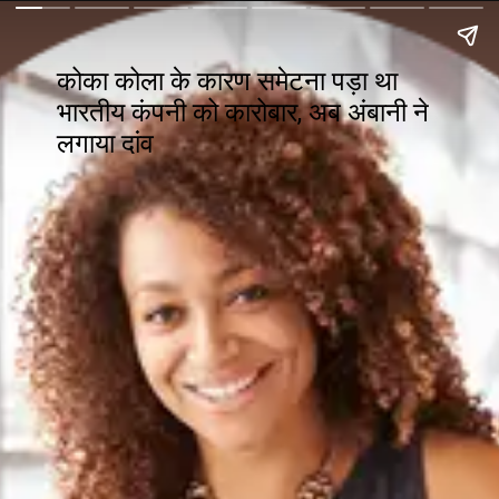
कोका कोला के कारण समेटना पड़ा था
भारतीय कंपनी को कारोबार, अब अंबानी ने
लगाया दांव