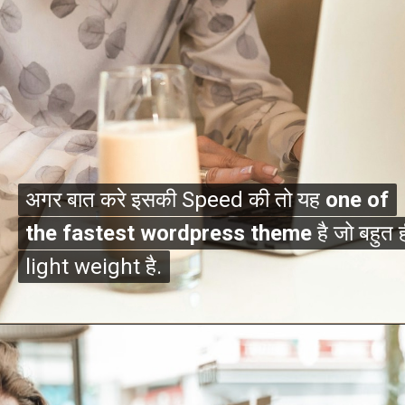
अगर बात करे इसकी Speed की तो यह
अगर बात करे इसकी Speed की तो यह
one of
one of
the fastest wordpress theme
the fastest wordpress theme
है जो बहुत 
है जो बहुत 
light weight है.
light weight है.