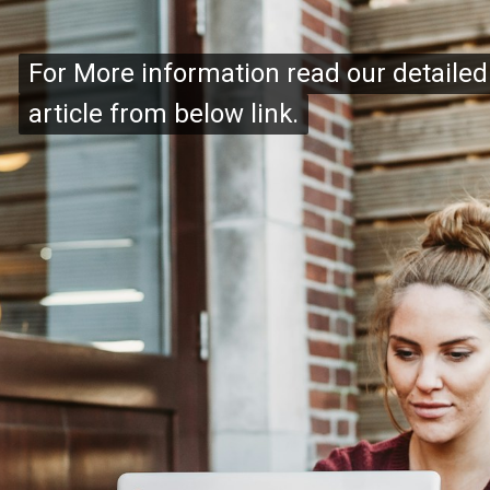
For More information read our detailed
For More information read our detailed
article from below link.
article from below link.