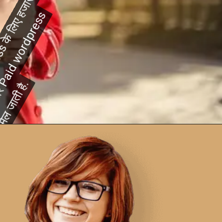
क्यूंकि आपको WordPress के लिए हजारों की
क्यूंकि आपको WordPress के लिए हजारों की
संख्या में Free और Paid wordpress
संख्या में Free और Paid wordpress
themes मिल जाती है.
themes मिल जाती है.