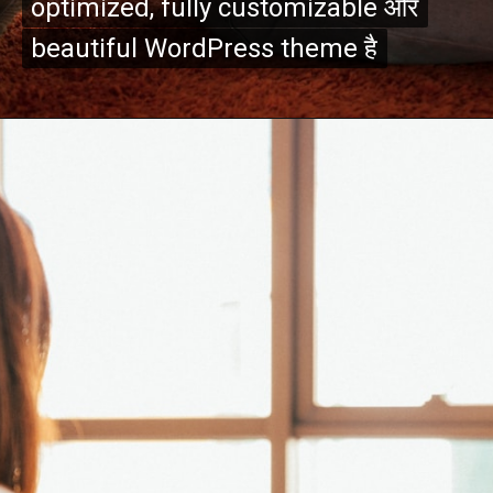
optimized, fully customizable और
optimized, fully customizable और
beautiful WordPress theme है
beautiful WordPress theme है