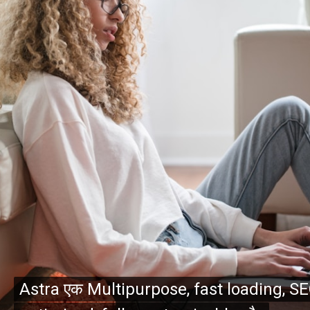
Astra एक Multipurpose, fast loading, S
Astra एक Multipurpose, fast loading, S