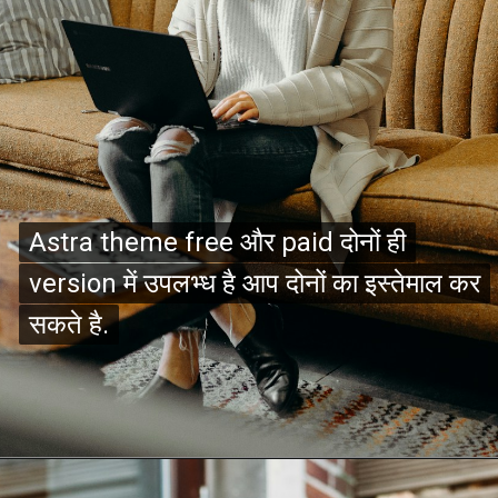
Astra theme free और paid दोनों ही
Astra theme free और paid दोनों ही
version में उपलभ्ध है आप दोनों का इस्तेमाल कर
version में उपलभ्ध है आप दोनों का इस्तेमाल कर
सकते है.
सकते है.